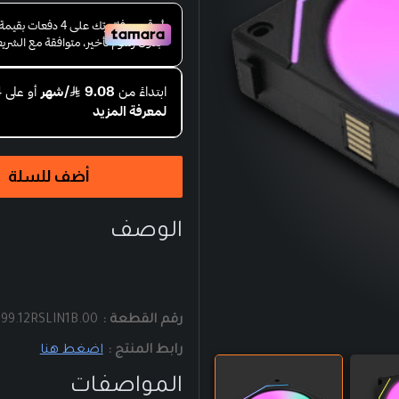
أضف للسلة
الوصف
رقم القطعة :
99.12RSLIN1B.00
رابط المنتج :
اضغط هنا
المواصفات