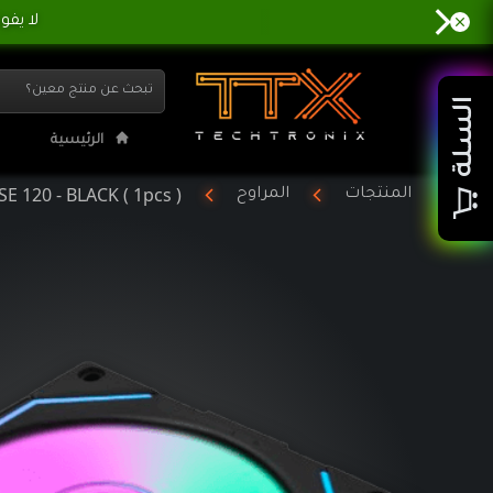
-INF REVERSE 120 - BLACK ( 1pcs
السلة
الرئيسية
E 120 - BLACK ( 1pcs )
المنتجات
المراوح