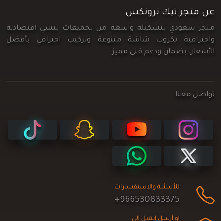
عن متجر تيك ترونكس
متجر سعودي بتشكيلة واسعة من تجميعات بيسي اقتصادية
واحترافية بكروت شاشة متنوعة وتركيب احترافي بأفضل
الأسعار، بضمان ودعم فني مميز
تواصل معنا
للأسئلة والاستفسارات
+966530833375
او أرسل إيميل إلى