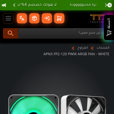
gation
APNX FP2-120 PWM ARGB FAN - WHITE | تي تي اكس تيك ترونكس
السلة
المنتجات
المراوح
APNX FP2-120 PWM ARGB FAN - WHITE