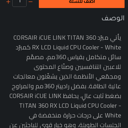
1
أضف للسلة
الوصف