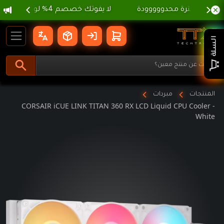
 الصيفية ، لا تفوووتك ⛱️
gation
IR iCUE LINK TITAN 360 RX LCD Liquid CPU Cooler - White
السلة
المنتجات
مبردات
CORSAIR iCUE LINK TITAN 360 RX LCD Liquid CPU Cooler -
White