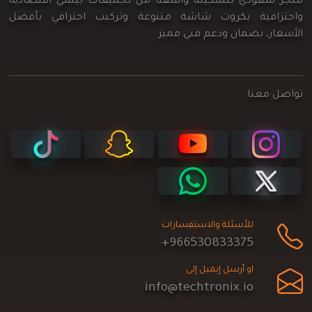
متجر سعودي بتشكيلة واسعة من تجميعات بيسي اقتصادية
واحترافية بكروت شاشة متنوعة وتركيب احترافي بأفضل
الأسعار، بضمان ودعم فني مميز
تواصل معنا
للأسئلة والاستفسارات
+966530833375
او أرسل إيميل إلى
info@techtronix.io