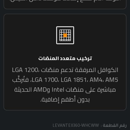
رقم القطعة :
LEVANTEII360-WHCWW