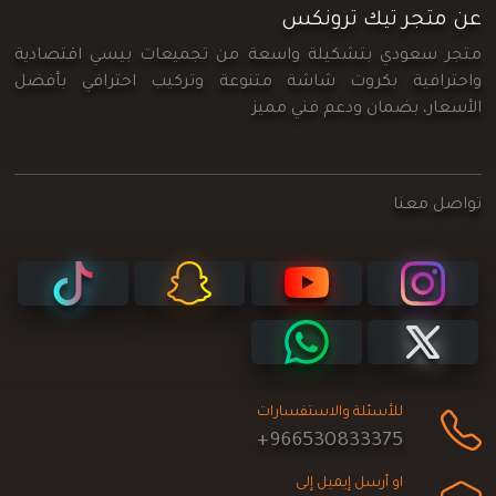
عن متجر تيك ترونكس
متجر سعودي بتشكيلة واسعة من تجميعات بيسي اقتصادية
واحترافية بكروت شاشة متنوعة وتركيب احترافي بأفضل
الأسعار، بضمان ودعم فني مميز
تواصل معنا
للأسئلة والاستفسارات
+966530833375
او أرسل إيميل إلى