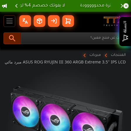
 الصيفية ، لا تفوووتك ⛱️
gation
ASUS ROG RYUJIN III 360 ARGB Extreme 3.5" IPS LCD مبرد مائي | تي تي 
السلة
المنتجات
مبردات
ASUS ROG RYUJIN III 360 ARGB Extreme 3.5" IPS LCD مبرد مائي