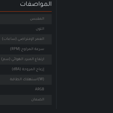
المواصفات
المقبس
اللون
العمر الإفتراضي (ساعات)
سرعة المراوح (RPM)
ارتفاع المبرد الهوائي (سم)
إزعاج المروحة (dBA)
(W)استهلاك الطاقة
ARGB
الضمان