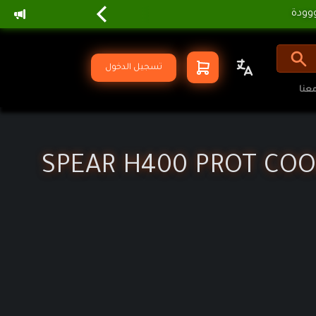
تسجيل الدخول
عنا
SPEAR H400 PROT COO