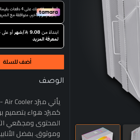
أضف للسلة
الوصف