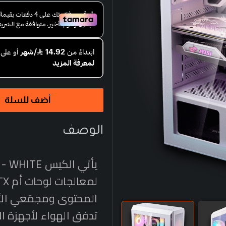
أضف للسلة
الوصف