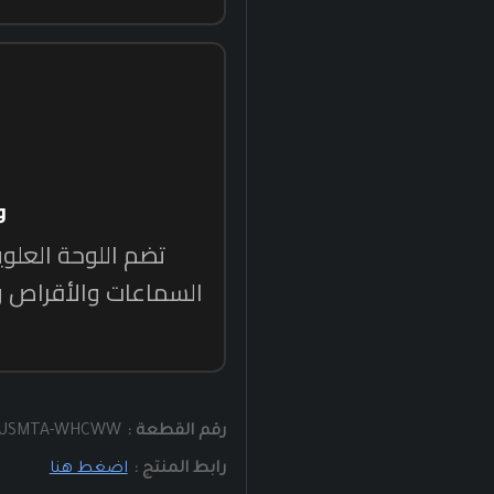
رقم القطعة :
LUSMTA-WHCWW
رابط المنتج :
اضغط هنا