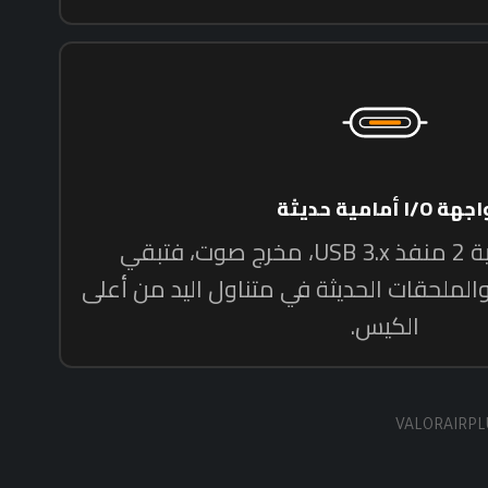
VALORAIRP