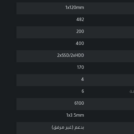
1x120mm
482
200
400
2xSSD/2xHDD
170
4
مة
6
6100
1x3.5mm
يدعم (غير مرفق)