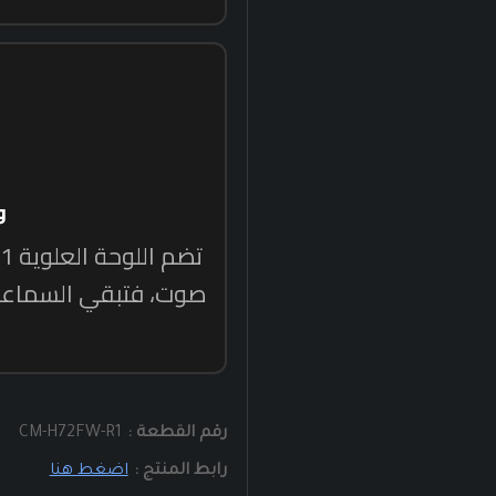
رقم القطعة :
CM-H72FW-R1
رابط المنتج :
اضغط هنا