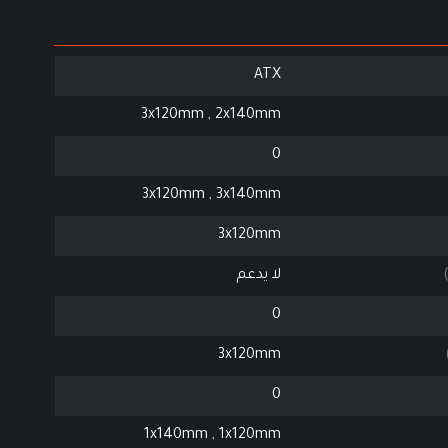
ATX
3x120mm , 2x140mm
0
3x120mm , 3x140mm
3x120mm
لا يدعم
0
3x120mm
0
1x140mm , 1x120mm