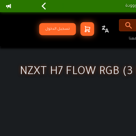
تسجيل الدخول
عنا
NZXT H7 FLOW RGB (3 