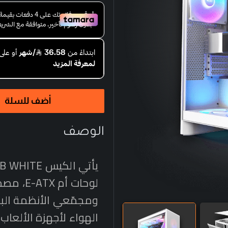
أضف للسلة
الوصف