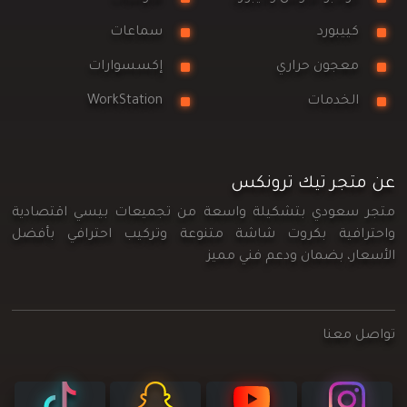
كييبورد
سماعات
معجون حراري
إكسسوارات
الخدمات
WorkStation
عن متجر تيك ترونكس
متجر سعودي بتشكيلة واسعة من تجميعات بيسي اقتصادية
واحترافية بكروت شاشة متنوعة وتركيب احترافي بأفضل
الأسعار، بضمان ودعم فني مميز
تواصل معنا