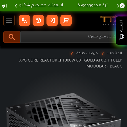
 الصيفية ، لا تفوووتك ⛱️
gation
CTOR II 1000W 80+ GOLD ATX 3.1 FULLY MODULAR - BLACK
السلة
المنتجات
مزودات طاقة
XPG CORE REACTOR II 1000W 80+ GOLD ATX 3.1 FULLY
MODULAR - BLACK