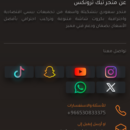
عن متجر تيك ترونكس
متجر سعودي بتشكيلة واسعة من تجميعات بيسي اقتصادية
واحترافية بكروت شاشة متنوعة وتركيب احترافي بأفضل
الأسعار، بضمان ودعم فني مميز
تواصل معنا
للأسئلة والاستفسارات
+966530833375
او أرسل إيميل إلى