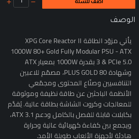
1
أضف للسلة
الوصف