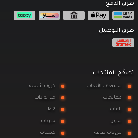
طرق الدفع
طرق التوصيل
تصفَّح المنتجات
تجميعات الألعاب
كروت شاشة
معالجات
مذربوردات
رامات
M.2
تخزين
مبردات
مزودات طاقة
كيسات