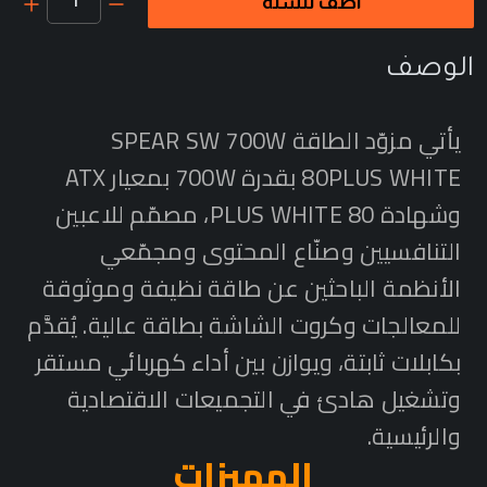
1
أضف للسلة
الوصف