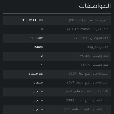
المواصفات
تصنيف كفاءة البور (80 PLUS)
80 PLUS WHITE
منفذ الكرت (ATX 3 / 12VHPWR)
0
جهد التوصيل (VOLTAGE)
110-240V
مقاس المروحة
120mm
عدد وصلات ( MOLEX )
2
عدد وصلات ( SATA )
4
الحماية من ارتفاع التيار (OCP)
غير مدعوم
الحماية من ارتفاع الجهد (OVP)
مدعوم
(UVP) الحماية من انخفاض الجهد
مدعوم
الحماية من ارتفاع الطاقة (OPP)
مدعوم
الحماية من الدائرة المغلقة (SCP)
مدعوم