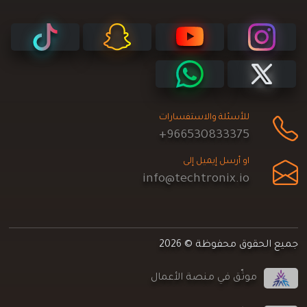
للأسئلة والاستفسارات
+966530833375
او أرسل إيميل إلى
info@techtronix.io
جميع الحقوق محفوظة © 2026
موثّق في منصة الأعمال