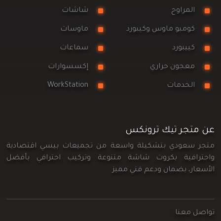
المراوح
شاشات
كومبو ماوس وكيبورد
ماوسات
كييبورد
سماعات
معجون حراري
إكسسوارات
الخدمات
WorkStation
عن متجر تيك ترونكس
متجر سعودي بتشكيلة واسعة من تجميعات بيسي اقتصادية
واحترافية بكروت شاشة متنوعة وتركيب احترافي بأفضل
الأسعار، بضمان ودعم فني مميز
تواصل معنا