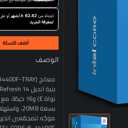
أضف للسلة
الوصف