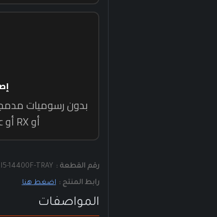
رقم القطعة :
I5-14400F-TRAY
رابط المنتج :
اضغط هنا
المواصفات