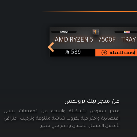
0X - TRAY
AMD RYZEN 5 - 7500F - TRAY

SAR
أضف للسلة
589
أضف للسلة
عن متجر تيك ترونكس
متجر سعودي بتشكيلة واسعة من تجميعات بيسي
اقتصادية واحترافية بكروت شاشة متنوعة وتركيب احترافي
بأفضل الأسعار، بضمان ودعم فني مميز