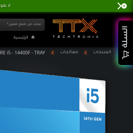
INTEL CORE i5 - 14400F - TRAY | تي ت
السلة
الرئيسية
E i5 - 14400F - TRAY
المنتجات
معالجات