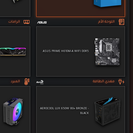
مغذي الطاقة
المبرد
AEROCOOL LUX 650W 80+ BRONZE -
BLACK
الشاشة
التخزين
بدون شاشة
الكيس