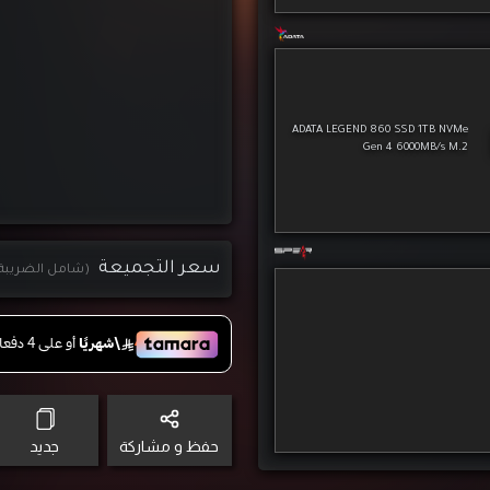
(شامل الضريبة
حفظ و مشاركة
جديد
 TRAY
48