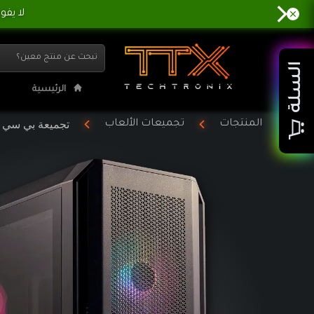
تجميعة بي سي TTX NEO - INTEL 10th | تي تي اكس تيك ترونكس
السلة
الرئيسية
تجميعة بي سي TTX NEO - INTEL 10th
المنتجات
تجميعات الألعاب