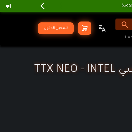
تسجيل الدخول
عنا
تجميعة بي سي TTX NEO - INTEL