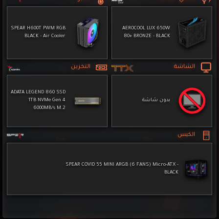
SPEAR H600T PWM RGB
AEROCOOL LUX 650W
BLACK - Air Cooler
80+ BRONZE - BLACK
الشاشة
التخزين
ADATA LEGEND 860 SSD
بدون شاشة
1TB NVMe Gen 4
6000MB/s M.2
الكيس
SPEAR COVID 55 MINI ARGB (6 FANS) Micro-ATX -
BLACK
المنتجات