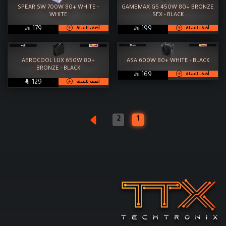
SPEAR SW 700W 80+ WHITE -
GAMEMAX GS 450W 80+ BRONZE
WHITE
SFX - BLACK

SAR

SAR
أضف للسلة
أضف للسلة
179
199
AEROCOOL LUX 650W 80+
ASA 600W 80+ WHITE - BLACK
BRONZE - BLACK

SAR
أضف للسلة
169

SAR
أضف للسلة
129
2
1