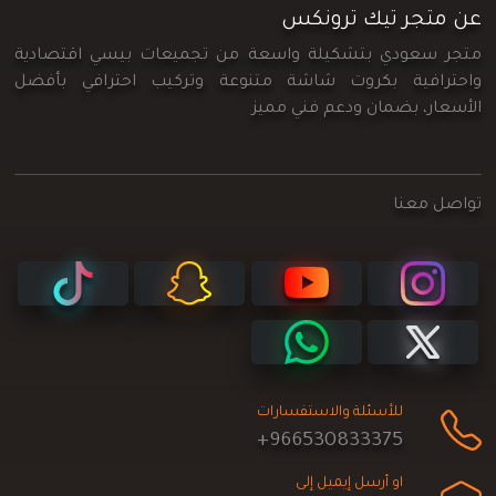
عن متجر تيك ترونكس
متجر سعودي بتشكيلة واسعة من تجميعات بيسي اقتصادية
واحترافية بكروت شاشة متنوعة وتركيب احترافي بأفضل
الأسعار، بضمان ودعم فني مميز
تواصل معنا
للأسئلة والاستفسارات
+966530833375
او أرسل إيميل إلى