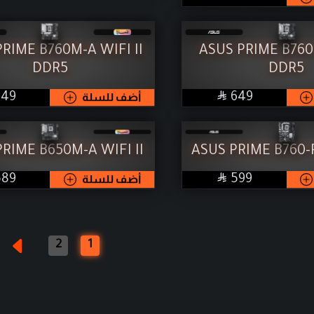
RIME B760M-A WIFI II
ASUS PRIME B760
DDR5
DDR5

SAR
SAR
649
أضف للسلة
649
RIME B650M-A WIFI II
ASUS PRIME B760-

SAR
SAR
599
أضف للسلة
589
2
1