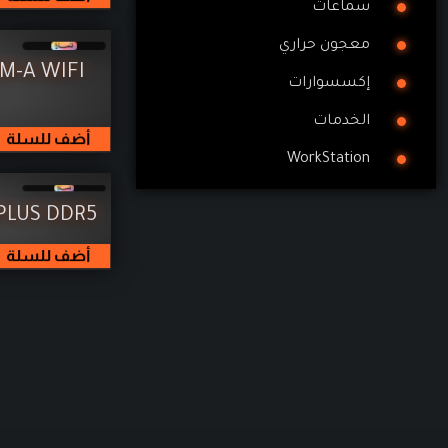
سماعات
معجون حراري
M-A WIFI
إكسسوارات
الخدمات
أضف للسلة
WorkStation
PLUS DDR5
أضف للسلة