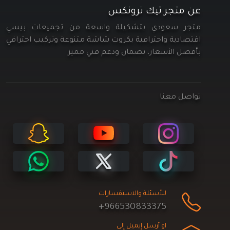
عن متجر تيك ترونكس
متجر سعودي بتشكيلة واسعة من تجميعات بيسي
اقتصادية واحترافية بكروت شاشة متنوعة وتركيب احترافي
بأفضل الأسعار، بضمان ودعم فني مميز
تواصل معنا
للأسئلة والاستفسارات
+966530833375
او أرسل إيميل إلى