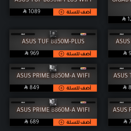
ASUS TUF B850M-PLUS WIFI
GIGAB

SAR
أضف للسلة
1089

1
ASUS TUF B850M-PLUS
ASUS


SAR
أضف للسلة
969
ASUS PRIME B850M-A WIFI
ASUS 


SAR
أضف للسلة
849
ASUS PRIME B860M-A WIFI
ASUS 


SAR
أضف للسلة
689