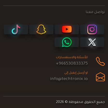
تواصل معنا
للأسئلة والاستفسارات
+966530833375
او أرسل إيميل إلى
info@techtronix.io
جميع الحقوق محفوظة © 2026