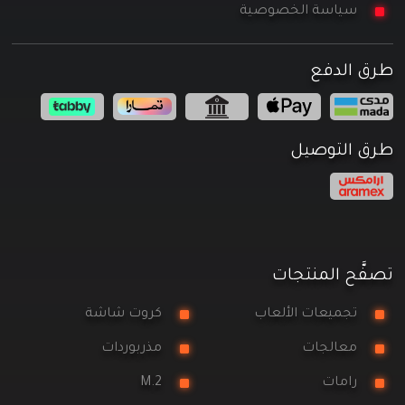
سياسة الخصوصية
طرق الدفع
طرق التوصيل
تصفَّح المنتجات
تجميعات الألعاب
كروت شاشة
معالجات
مذربوردات
رامات
M.2