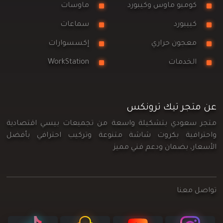
كومبو ماوس وكيبورد
ماوسات
كييبورد
سماعات
معجون حراري
إكسسوارات
الخدمات
WorkStation
عن متجر تيك ترونكس
متجر سعودي بتشكيلة واسعة من تجميعات بيسي اقتصادية
واحترافية بكروت شاشة متنوعة وتركيب احترافي بأفضل
الأسعار، بضمان ودعم فني مميز
تواصل معنا