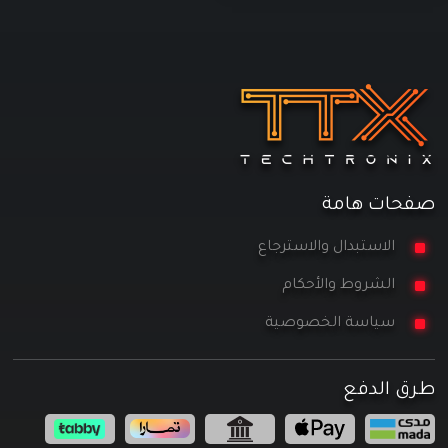
صفحات هامة
الاستبدال والاسترجاع
الشروط والأحكام
سياسة الخصوصية
طرق الدفع