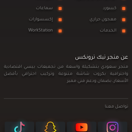
كييبورد
سماعات
معجون حراري
إكسسوارات
الخدمات
WorkStation
عن متجر تيك ترونكس
متجر سعودي بتشكيلة واسعة من تجميعات بيسي اقتصادية
واحترافية بكروت شاشة متنوعة وتركيب احترافي بأفضل
الأسعار، بضمان ودعم فني مميز
تواصل معنا