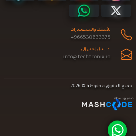
للأسئلة والاستفسارات
+966530833375
او أرسل إيميل إلى
info@techtronix.io
جميع الحقوق محفوظة © 2026
صمم بواسطة