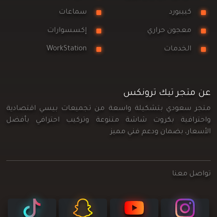
كييبورد
سماعات
معجون حراري
إكسسوارات
الخدمات
WorkStation
عن متجر تيك ترونكس
متجر سعودي بتشكيلة واسعة من تجميعات بيسي اقتصادية
واحترافية بكروت شاشة متنوعة وتركيب احترافي بأفضل
الأسعار، بضمان ودعم فني مميز
تواصل معنا