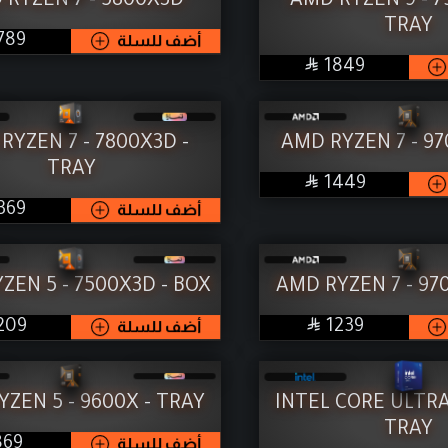
 RYZEN 7 - 5800X3D
AMD RYZEN 9 - 7
TRAY
SAR
أضف للسلة
789

SAR
1849
RYZEN 7 - 7800X3D -
AMD RYZEN 7 - 97
TRAY

SAR
1449
SAR
أضف للسلة
369
ZEN 5 - 7500X3D - BOX
AMD RYZEN 7 - 97

SAR
SAR
1239
أضف للسلة
209
ZEN 5 - 9600X - TRAY
INTEL CORE ULTRA 
TRAY
SAR
أضف للسلة
869