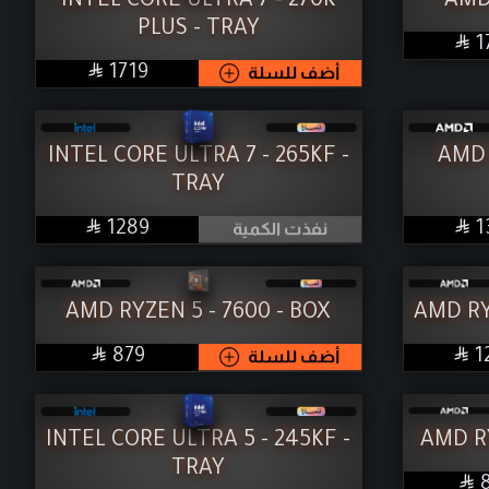
INTEL CORE ULTRA 7 - 270K
AMD
PLUS - TRAY

1

SAR
أضف للسلة
1719
INTEL CORE ULTRA 7 - 265KF -
AMD 
TRAY


SAR
1
نفذت الكمية
1289
AMD RYZEN 5 - 7600 - BOX
AMD RY


SAR
1
أضف للسلة
879
INTEL CORE ULTRA 5 - 245KF -
AMD RY
TRAY
