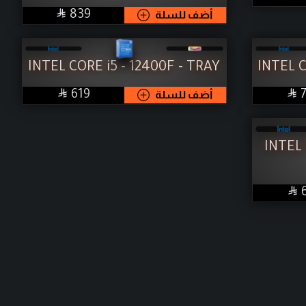

SAR
أضف للسلة
839
INTEL CORE i5 - 12400F - TRAY
INTEL C


SAR
أضف للسلة
619
INTEL 
