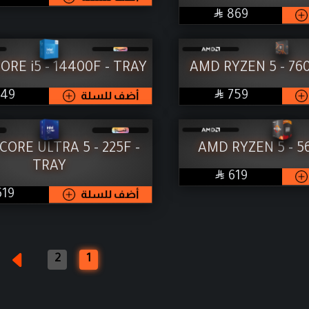

SAR
869
ORE i5 - 14400F - TRAY
AMD RYZEN 5 - 76

SAR
SAR
759
أضف للسلة
749
CORE ULTRA 5 - 225F -
AMD RYZEN 5 - 5
TRAY

SAR
619
SAR
أضف للسلة
619
2
1